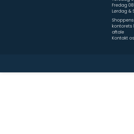
Fredag 08:
Lørdag & 
Shoppens 
kontorets 
aftale
Kontakt o