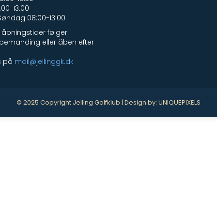
00-13:00
Søndag 08:00-13:00
åbningstider følger
bemanding eller åben efter
s på
mail@jellinggk.dk
© 2025 Copyright Jelling Golfklub | Design by:
UNIQUEPIXELS