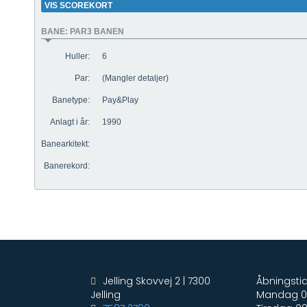
Jelling Skovvej 2 | 7300
Åbningstid
Jelling
Mandag 08