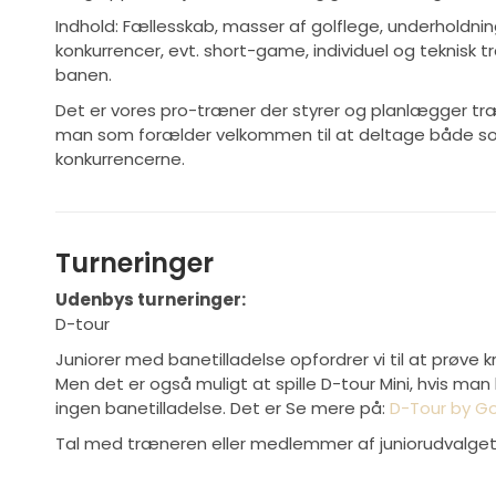
Indhold: Fællesskab, masser af golflege, underholdni
konkurrencer, evt. short-game, individuel og teknisk 
banen.
Det er vores pro-træner der styrer og planlægger tr
man som forælder velkommen til at deltage både so
konkurrencerne.
Turneringer
Udenbys turneringer:
D-tour
Juniorer med banetilladelse opfordrer vi til at prøve
Men det er også muligt at spille D-tour Mini, hvis man 
ingen banetilladelse. Det er Se mere på:
D-Tour by Go
Tal med træneren eller medlemmer af juniorudvalget, 