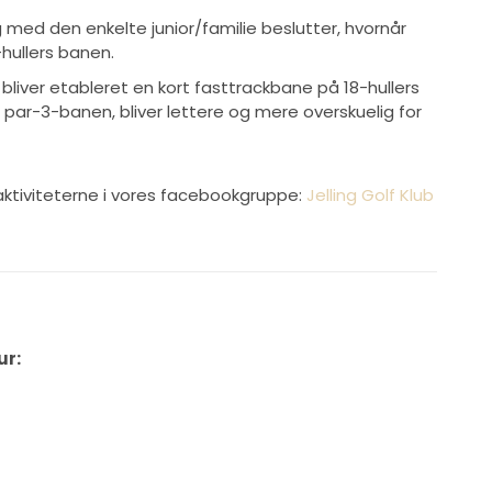
g med den enkelte junior/familie beslutter, hvornår
8-hullers banen.
iver etableret en kort fasttrackbane på 18-hullers
 par-3-banen, bliver lettere og mere overskuelig for
e aktiviteterne i vores facebookgruppe:
Jelling Golf Klub
ur: