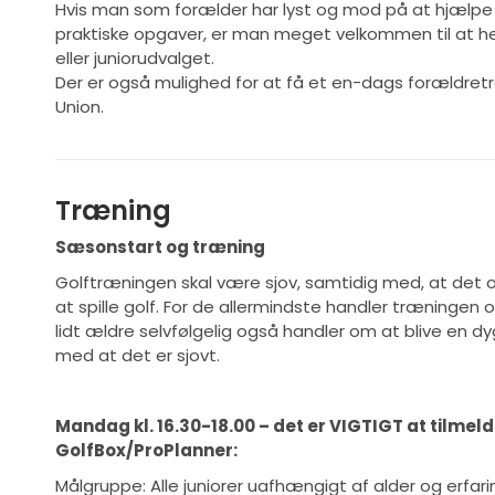
Hvis man som forælder har lyst og mod på at hjælpe t
praktiske opgaver, er man meget velkommen til at he
eller juniorudvalget.
Der er også mulighed for at få et en-dags forældret
Union.
Træning
Sæsonstart og træning
Golftræningen skal være sjov, samtidig med, at det 
at spille golf. For de allermindste handler træningen
lidt ældre selvfølgelig også handler om at blive en dyg
med at det er sjovt.
Mandag kl. 16.30-18.00 – det er VIGTIGT at tilmelde
GolfBox/ProPlanner:
Målgruppe: Alle juniorer uafhængigt af alder og erfari