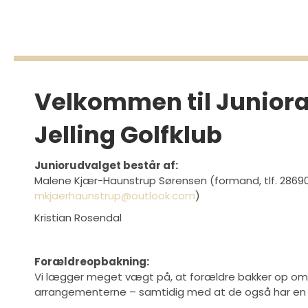
Velkommen til Juniora
Jelling Golfklub
Juniorudvalget består af:
Malene Kjær-Haunstrup Sørensen (formand, tlf. 2869
mkjaerhaunstrup@outlook.com
)
Kristian Rosendal
Forældreopbakning:
Vi lægger meget vægt på, at forældre bakker op o
arrangementerne – samtidig med at de også har en 